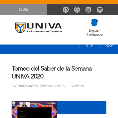
SEDES
English
Assistance
Torneo del Saber de la Semana
UNIVA 2020
Comunicación Sistema UNIVA
Noticias
By