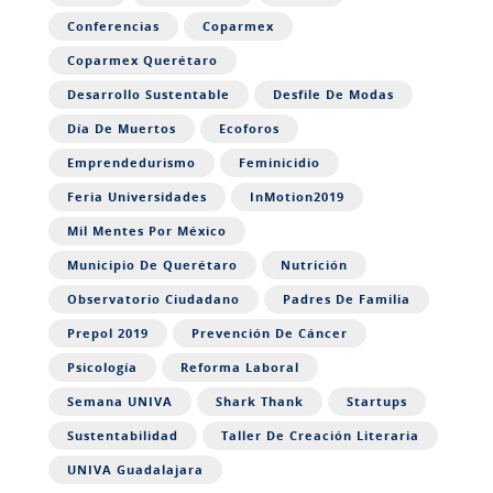
Conferencias
Coparmex
Coparmex Querétaro
Desarrollo Sustentable
Desfile De Modas
Día De Muertos
Ecoforos
Emprendedurismo
Feminicidio
Feria Universidades
InMotion2019
Mil Mentes Por México
Municipio De Querétaro
Nutrición
Observatorio Ciudadano
Padres De Familia
Prepol 2019
Prevención De Cáncer
Psicología
Reforma Laboral
Semana UNIVA
Shark Thank
Startups
Sustentabilidad
Taller De Creación Literaria
UNIVA Guadalajara