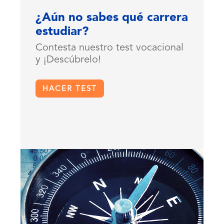
¿Aún no sabes qué carrera
estudiar?
Contesta nuestro test vocacional
y ¡Descúbrelo!
HACER TEST