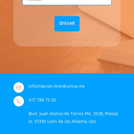
informacion.leon@univa.mx
477 788 75 00
Blvd. Juan Alonso de Torres Pte. 3538, Piletas
IV, 37330 León de los Aldama, Gto.