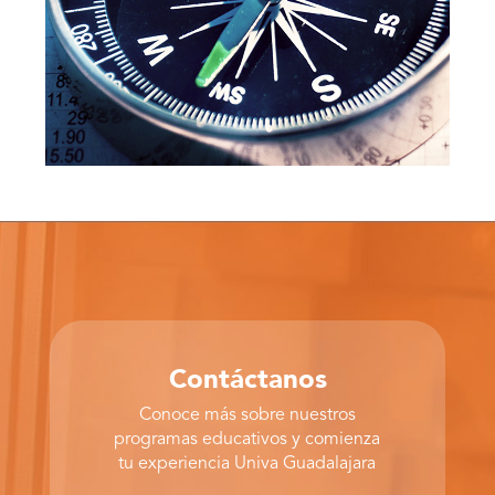
Contáctanos
Conoce más sobre nuestros
programas educativos y comienza
tu experiencia Univa Guadalajara