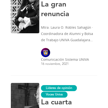
La gran
renuncia
Mtra. Laura O. Robles Sahagún ·
Coordinadora de Alumni y Bolsa
de Trabajo UNIVA Guadalajara…
Comunicación Sistema UNIVA
16 noviembre, 2021
La
Líderes de opinión
cuarta
revolución
Voces Univa
La cuarta