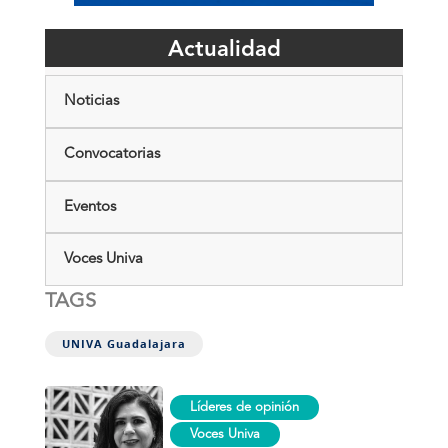
Actualidad
Noticias
Convocatorias
Eventos
Voces Univa
TAGS
UNIVA Guadalajara
La
Líderes de opinión
gran
renuncia
Voces Univa