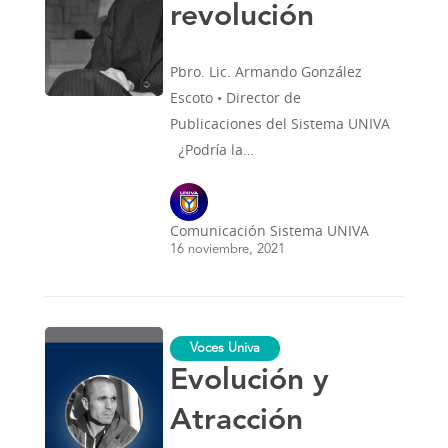
revolución
Pbro. Lic. Armando González
Escoto • Director de
Publicaciones del Sistema UNIVA
¿Podría la…
Comunicación Sistema UNIVA
16 noviembre, 2021
Evolución
Voces Univa
y
Atracción
Evolución y
Atracción