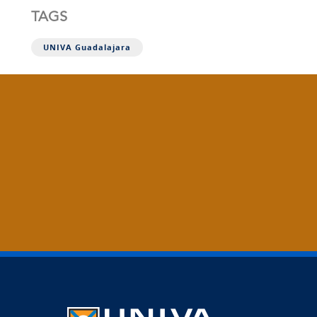
TAGS
UNIVA Guadalajara