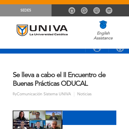
SEDES
English
Assistance
Se lleva a cabo el II Encuentro de
Buenas Prácticas ODUCAL
Comunicación Sistema UNIVA
Noticias
By