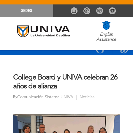
SEDES
English
Assistance
College Board y UNIVA celebran 26
años de alianza
Comunicación Sistema UNIVA
Noticias
By