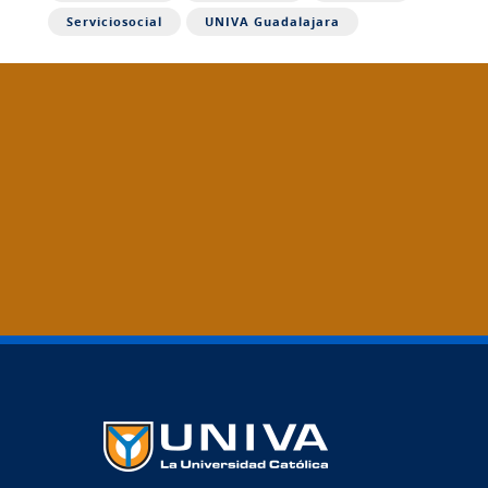
Serviciosocial
UNIVA Guadalajara