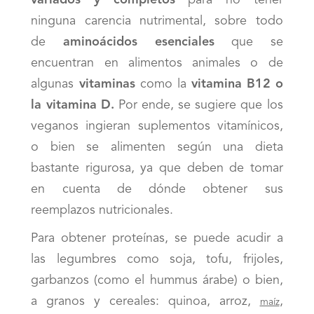
variados y
completos
para no tener
ninguna carencia nutrimental, sobre todo
de
aminoácidos esenciales
que se
encuentran en alimentos animales o de
algunas
vitaminas
como la
vitamina B12 o
la vitamina D.
Por ende, se sugiere que los
veganos ingieran suplementos vitamínicos,
o bien se alimenten según una dieta
bastante rigurosa, ya que deben de tomar
en cuenta de dónde obtener sus
reemplazos nutricionales.
Para obtener proteínas, se puede acudir a
las legumbres como soja, tofu, frijoles,
garbanzos (como el hummus árabe) o bien,
a granos y cereales: quinoa, arroz,
,
maíz