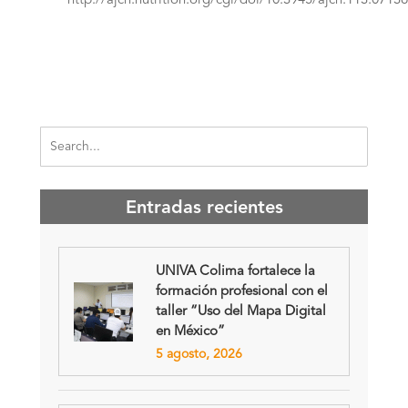
http://ajcn.nutrition.org/cgi/doi/10.3945/ajcn.113.0713
Entradas recientes
UNIVA Colima fortalece la
formación profesional con el
taller “Uso del Mapa Digital
en México”
5 agosto, 2026