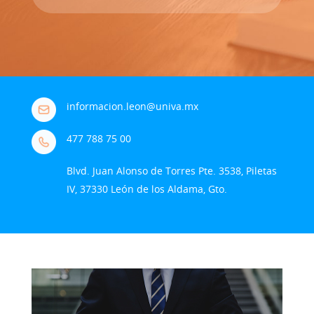
informacion.leon@univa.mx
477 788 75 00
Blvd. Juan Alonso de Torres Pte. 3538, Piletas
IV, 37330 León de los Aldama, Gto.