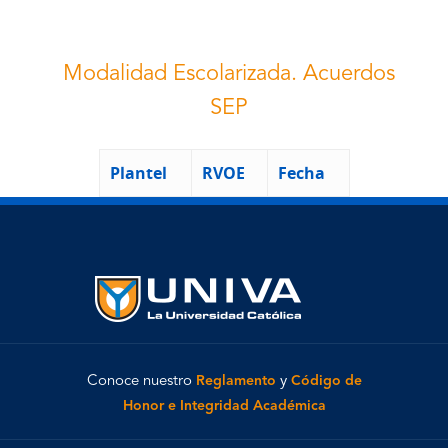
Modalidad Escolarizada. Acuerdos
SEP
Plantel
RVOE
Fecha
Conoce nuestro
Reglamento
y
Código de
Honor e Integridad Académica