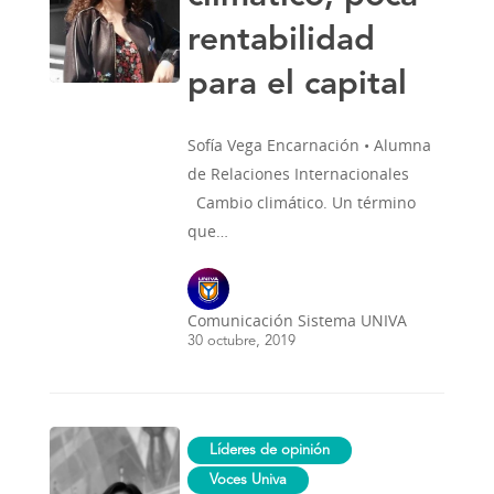
rentabilidad
para el capital
Sofía Vega Encarnación • Alumna
de Relaciones Internacionales
Cambio climático. Un término
que…
Comunicación Sistema UNIVA
30 octubre, 2019
Educación
Líderes de opinión
UNIVA
Online
Voces Univa