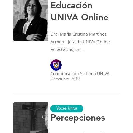
Educación
UNIVA Online
Dra. María Cristina Martínez
Arrona • Jefa de UNIVA Online
En este año, en…
Comunicación Sistema UNIVA
29 octubre, 2019
Percepciones
Voces Univa
Percepciones