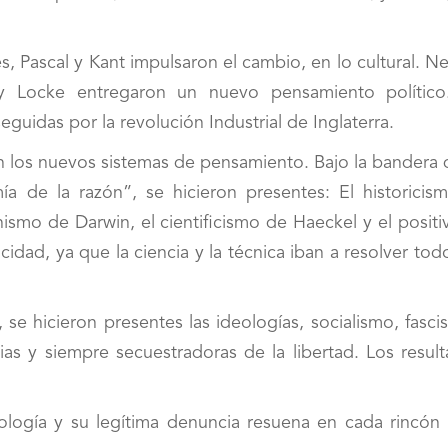
s, Pascal y Kant impulsaron el cambio, en lo cultural. 
 y Locke entregaron un nuevo pensamiento político
eguidas por la revolución Industrial de Inglaterra.
n los nuevos sistemas de pensamiento. Bajo la bandera 
mía de la razón”, se hicieron presentes: El historicis
nismo de Darwin, el cientificismo de Haeckel y el posit
cidad, ya que la ciencia y la técnica iban a resolver tod
a, se hicieron presentes las ideologías, socialismo, fasc
as y siempre secuestradoras de la libertad. Los result
logía y su legítima denuncia resuena en cada rincón 