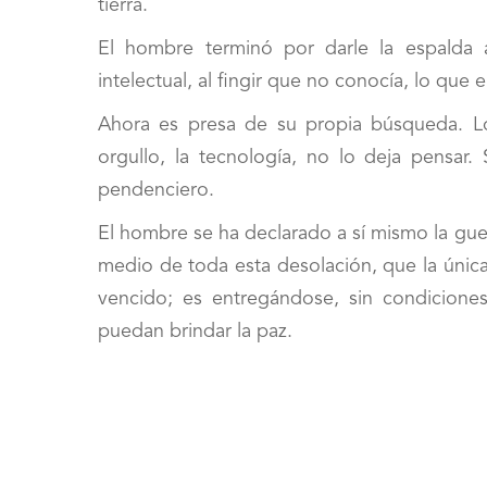
tierra.
El hombre terminó por darle la espalda a
intelectual, al fingir que no conocía, lo que 
Ahora es presa de su propia búsqueda. Los
orgullo, la tecnología, no lo deja pensa
pendenciero.
El hombre se ha declarado a sí mismo la guer
medio de toda esta desolación, que la únic
vencido; es entregándose, sin condiciones.
puedan brindar la paz.