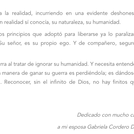
 la realidad, incurriendo en una evidente deshones
en realidad sí conocía, su naturaleza, su humanidad.
 principios que adoptó para liberarse ya lo paraliza
r. Su señor, es su propio ego. Y de compañero, segur
ra al tratar de ignorar su humanidad. Y necesita entend
a manera de ganar su guerra es perdiéndola; es dándos
 Reconocer, sin el infinito de Dios, no hay finitos q
Dedicado con mucho ca
a mi esposa Gabriela Cordero D