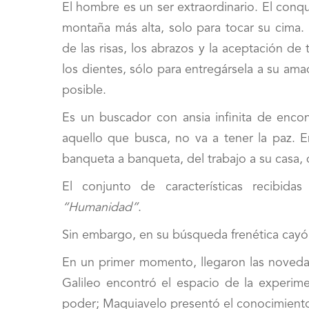
El hombre es un ser extraordinario. El conqu
montaña más alta, solo para tocar su cima
de las risas, los abrazos y la aceptación de
los dientes, sólo para entregársela a su ama
posible.
Es un buscador con ansia infinita de encon
aquello que busca, no va a tener la paz. E
banqueta a banqueta, del trabajo a su casa, de
El conjunto de características recibid
“Humanidad”
.
Sin embargo, en su búsqueda frenética cayó 
En un primer momento, llegaron las novedad
Galileo encontró el espacio de la experim
poder; Maquiavelo presentó el conocimiento 