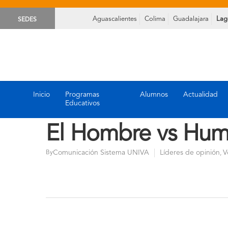
Aguascalientes
Colima
Guadalajara
Lag
SEDES
Inicio
Programas
Alumnos
Actualidad
Educativos
El Hombre vs Hu
Comunicación Sistema UNIVA
Líderes de opinión
V
By
,