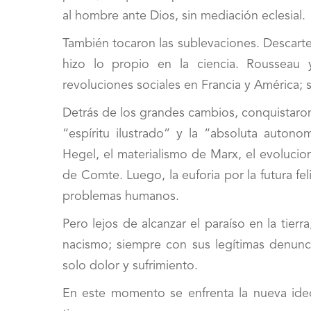
al hombre ante Dios, sin mediación eclesial.
También tocaron las sublevaciones. Descarte
hizo lo propio en la ciencia. Rousseau
revoluciones sociales en Francia y América; s
Detrás de los grandes cambios, conquistaro
“espíritu ilustrado” y la “absoluta autono
Hegel, el materialismo de Marx, el evolucio
de Comte. Luego, la euforia por la futura feli
problemas humanos.
Pero lejos de alcanzar el paraíso en la tierr
nacismo; siempre con sus legítimas denunci
solo dolor y sufrimiento.
En este momento se enfrenta la nueva ideo