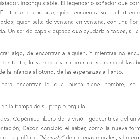
istador, inconquistable. El legendario soñador que corr
. El eterno enamorado; quien encuentra su confort en 
 todos; quien salta de ventana en ventana, con una flor
da. Un ser de capa y espada que ayudaría a todos, si le
trar algo, de encontrar a alguien. Y mientras no encu
ntre tanto, lo vamos a ver correr de su cama al lavab
 la infancia al otoño, de las esperanzas al llanto.
as para encontrar lo que busca tiene nombre, se 
en la trampa de su propio orgullo.
es: Copérnico liberó de la visión geocéntrica del univ
entación; Bacón concibió el saber, como la nueva for
de la política,
“liberada”
de cadenas morales; y Lutero,