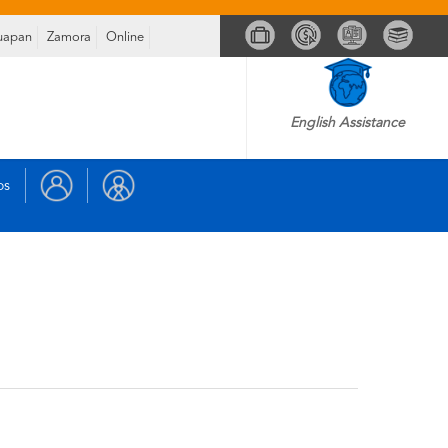
uapan
Zamora
Online
English Assistance
os