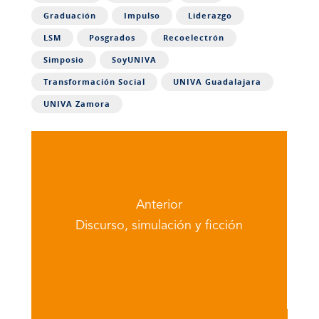
Graduación
Impulso
Liderazgo
LSM
Posgrados
Recoelectrón
Simposio
SoyUNIVA
Transformación Social
UNIVA Guadalajara
UNIVA Zamora
Anterior
Discurso, simulación y ficción