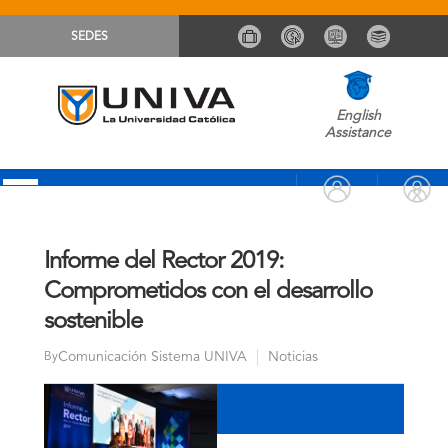
SEDES
English
Assistance
Informe del Rector 2019:
Comprometidos con el desarrollo
sostenible
Comunicación Sistema UNIVA
Noticias
By