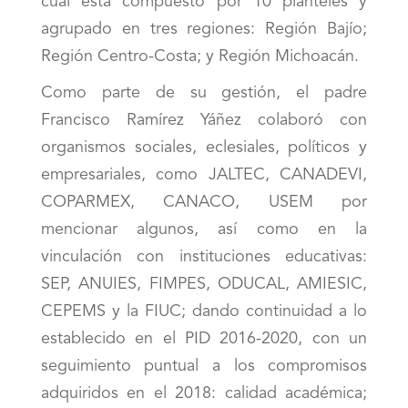
cual está compuesto por 10 planteles y
agrupado en tres regiones: Región Bajío;
Región Centro-Costa; y Región Michoacán.
Como parte de su gestión, el padre
Francisco Ramírez Yáñez colaboró con
organismos sociales, eclesiales, políticos y
empresariales, como JALTEC, CANADEVI,
COPARMEX, CANACO, USEM por
mencionar algunos, así como en la
vinculación con instituciones educativas:
SEP, ANUIES, FIMPES, ODUCAL, AMIESIC,
CEPEMS y la FIUC; dando continuidad a lo
establecido en el PID 2016-2020, con un
seguimiento puntual a los compromisos
adquiridos en el 2018: calidad académica;