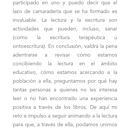
participado en uno y puedo decir que el
lazo de camaradería que se ha formado es
invaluable. La lectura y la escritura son
actividades que pueden, incluso, sanar
(como la escritura terapéutica u
ontoescritura). En conclusión, valdrá la pena
adentrarse a revisar cómo estamos
concibiendo la lectura en el ámbito
educativo, cómo estamos acercando a la
población a ella, preguntarnos por qué hay
tantas personas a quienes no les interesa
leer o no han encontrado una experiencia
positiva a través de los libros. De aquí mi
reto e impulso a seguir animando a la lectura
para que, a través de ella, podamos unirnos