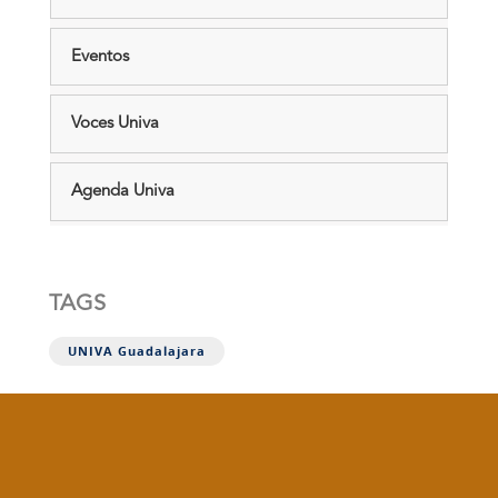
Eventos
Voces Univa
Agenda Univa
TAGS
UNIVA Guadalajara