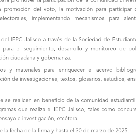
ara promover la participación de la comunidad universi
 promoción del voto, la motivación para participar
 electorales, implementando mecanismos para alent
s del IEPC Jalisco a través de la Sociedad de Estudian
para el seguimiento, desarrollo y monitoreo de polí
ación ciudadana y gobernanza.
s y materiales para enriquecer el acervo bibliográ
ción de investigaciones, textos, glosarios, estudios, en
e se realicen en beneficio de la comunidad estudiantil
gramas que realiza el IEPC Jalisco, tales como concur
ensayo e investigación, etcétera.
de la fecha de la firma y hasta el 30 de marzo de 2025.