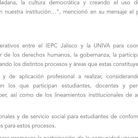
udadana, la cultura democrática y creando el uso d
en nuestra institución…”, mencionó en su mensaje el 
rativos entre el IEPC Jalisco y la UNIVA para coor
or de los derechos humanos, la gobernanza, la particip
ando los distintos procesos y áreas que estas constituy
 y de aplicación profesional a realizar, considerand
en los que participan estudiantes, docentes y per
aber, así como de los lineamientos institucionales de 
onales y de servicio social para estudiantes de confor
es para estos procesos.