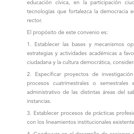
educación cívica, en la participación ci
tecnologías que fortalezca la democracia 
rector.
El propósito de este convenio es:
1. Establecer las bases y mecanismos ope
estrategias y actividades académicas a fav
ciudadana y la cultura democrática, consider
2. Especificar proyectos de investigación
procesos cuatrimestrales o semestrales 
administrativo de las distintas áreas del s
instancias.
3. Establecer procesos de prácticas profesi
con los lineamientos institucionales existent