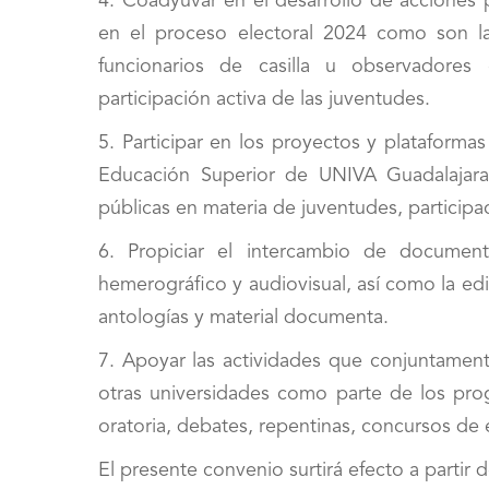
4. Coadyuvar en el desarrollo de acciones p
en el proceso electoral 2024 como son la
funcionarios de casilla u observadores
participación activa de las juventudes.
5. Participar en los proyectos y plataforma
Educación Superior de UNIVA Guadalajara 
públicas en materia de juventudes, particip
6. Propiciar el intercambio de documento
hemerográfico y audiovisual, así como la edi
antologías y material documenta.
7. Apoyar las actividades que conjuntament
otras universidades como parte de los pro
oratoria, debates, repentinas, concursos de 
El presente convenio surtirá efecto a partir 