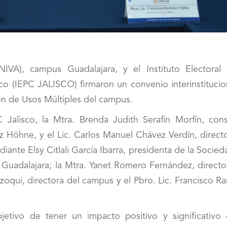
IVA), campus Guadalajara, y el Instituto Electoral
co (IEPC JALISCO) firmaron un convenio interinstitucio
n de Usos Múltiples del campus.
 Jalisco, la Mtra. Brenda Judith Serafín Morfín, cons
z Höhne, y el Lic. Carlos Manuel Chávez Verdín, direct
diante Elsy Citlali García Ibarra, presidenta de la Socie
Guadalajara; la Mtra. Yanet Romero Fernández, directo
azoqui, directora del campus y el Pbro. Lic. Francisco R
jetivo de tener un impacto positivo y significativo 