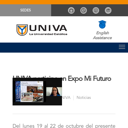
SEDES
English
Assistance
UNIVA participa en Expo Mi Futuro
Profesional
Comunicación Sistema UNIVA
Noticias
By
Del lunes 19 al 22 de octubre del presente