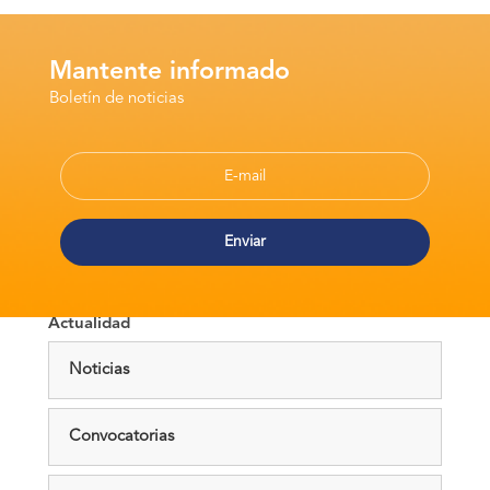
Mantente informado
Boletín de noticias
Actualidad
Noticias
Convocatorias