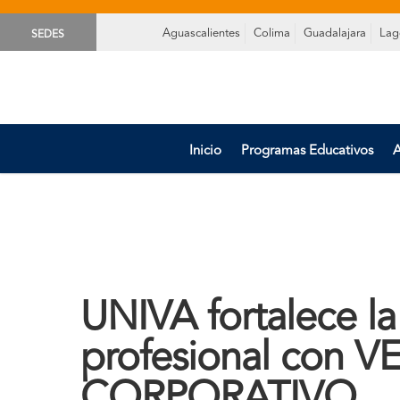
Aguascalientes
Colima
Guadalajara
Lag
SEDES
Inicio
Programas Educativos
A
UNIVA fortalece la
profesional con
CORPORATIVO