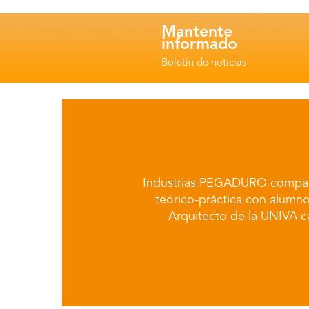
Mantente
informado
Boletín de noticias
Industrias PEGADURO compar
teórico-práctica con alumn
Arquitecto de la UNIVA 