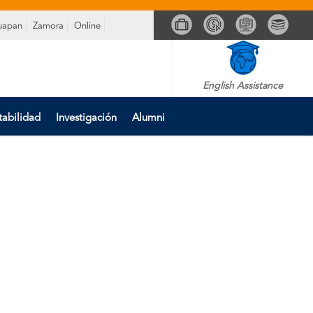
uapan
Zamora
Online
English Assistance
tabilidad
Investigación
Alumni