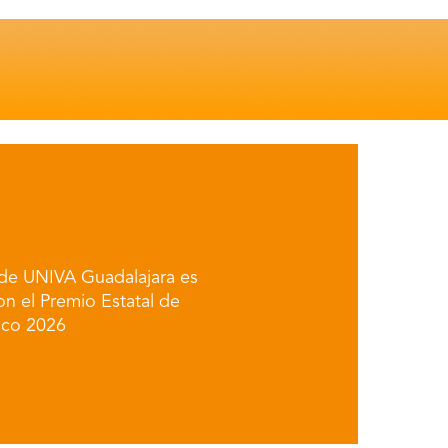
de UNIVA Guadalajara es
n el Premio Estatal de
isco 2026