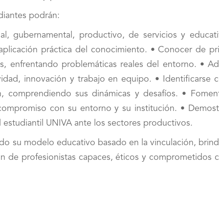
udiantes podrán:
ial, gubernamental, productivo, de servicios y educati
 aplicación práctica del conocimiento. • Conocer de pr
s, enfrentando problemáticas reales del entorno. • Adq
vidad, innovación y trabajo en equipo. • Identificarse 
, comprendiendo sus dinámicas y desafíos. • Foment
compromiso con su entorno y su institución. • Demostr
estudiantil UNIVA ante los sectores productivos.
ndo su modelo educativo basado en la vinculación, brin
n de profesionistas capaces, éticos y comprometidos c