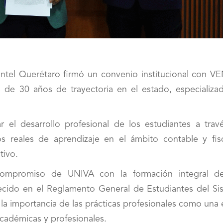
ntel Querétaro firmó un convenio institucional con V
30 años de trayectoria en el estado, especializa
 el desarrollo profesional de los estudiantes a trav
os reales de aprendizaje en el ámbito contable y fisc
tivo.
compromiso de UNIVA con la formación integral d
lecido en el Reglamento General de Estudiantes del Si
 la importancia de las prácticas profesionales como una
cadémicas y profesionales.