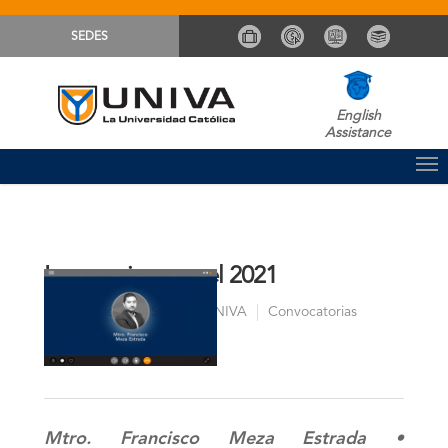
SEDES
English
Assistance
Lo que sigue en el 2021
Comunicación Sistema UNIVA
Convocatorias
By
Mtro. Francisco Meza Estrada •