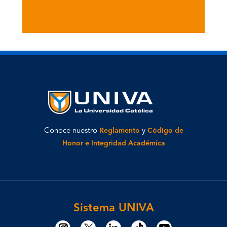
Conoce nuestro
Reglamento
y
Código de
Honor e Integridad Académica
Sistema UNIVA