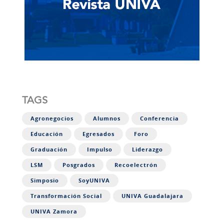
TAGS
Agronegocios
Alumnos
Conferencia
Educación
Egresados
Foro
Graduación
Impulso
Liderazgo
LSM
Posgrados
Recoelectrón
Simposio
SoyUNIVA
Transformación Social
UNIVA Guadalajara
UNIVA Zamora