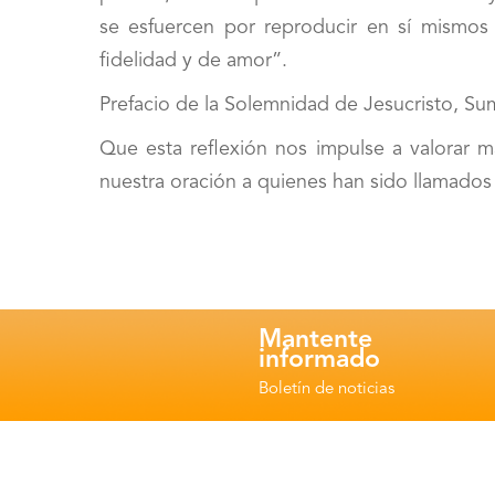
se esfuercen por reproducir en sí mismos
fidelidad y de amor”.
Prefacio de la Solemnidad de Jesucristo, Su
Que esta reflexión nos impulse a valorar m
nuestra oración a quienes han sido llamados
Mantente
informado
Boletín de noticias