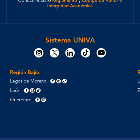
Conoce nuestro
Reglamento
y
Código de Honor e
Integridad Académica
Sistema UNIVA
Región Bajío
Lagos de Moreno
L
León
Querétaro