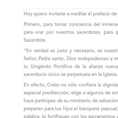
Hoy quiero invitarte a meditar el prefacio d
Primero, para tomar conciencia del inmens
para orar por nuestros sacerdotes, para
Sacerdote.
“En verdad es justo y necesario, es nuestr
Señor, Padre santo, Dios todopoderoso y ete
tu Unigénito Pontífice de la alianza nuev
sacerdocio único se perpetuara en la Iglesia.
En efecto, Cristo no sólo confiere la digni
especial predilección, elige a algunos de e
hace partícipes de su ministerio de salvación
preparen para tus hijos el banquete pascual
palabra, lo fortifiquen con los sacramentos 