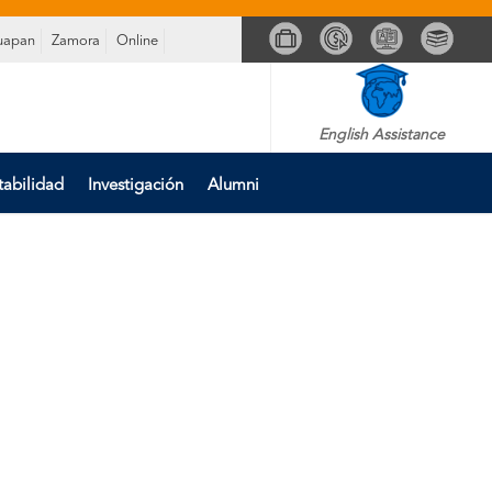
uapan
Zamora
Online
English Assistance
tabilidad
Investigación
Alumni