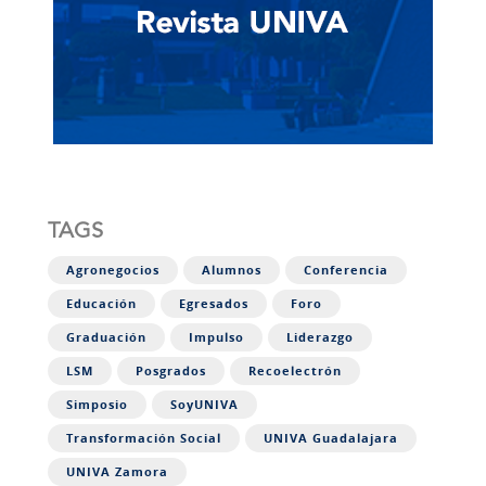
TAGS
Agronegocios
Alumnos
Conferencia
Educación
Egresados
Foro
Graduación
Impulso
Liderazgo
LSM
Posgrados
Recoelectrón
Simposio
SoyUNIVA
Transformación Social
UNIVA Guadalajara
UNIVA Zamora