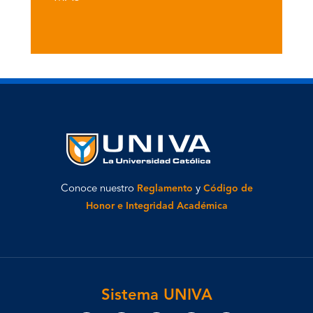
Conoce nuestro
Reglamento
y
Código de
Honor e Integridad Académica
Sistema UNIVA