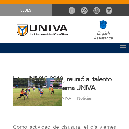
SEDES
English
Assistance
InterUNIVAS 2019, reunió al talento
deportivo del Sistema UNIVA
Comunicación Sistema UNIVA
Noticias
By
Como actividad de clausura, el día viernes