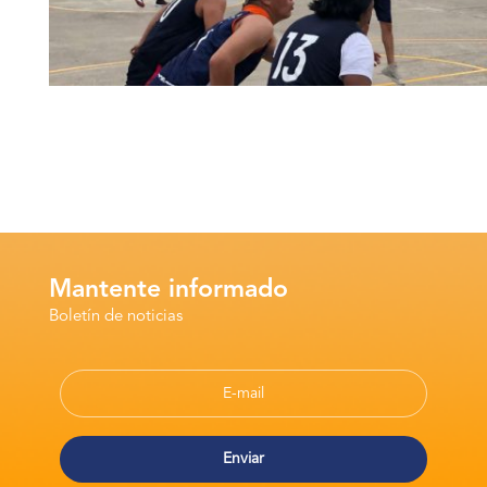
Mantente informado
Boletín de noticias