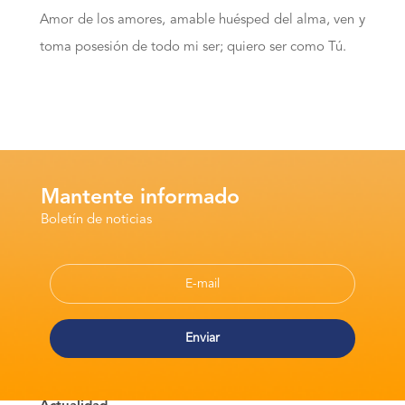
Amor de los amores, amable huésped del alma, ven y
toma posesión de todo mi ser; quiero ser como Tú.
Mantente informado
Boletín de noticias