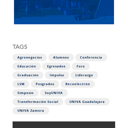
TAGS
Agronegocios
Alumnos
Conferencia
Educación
Egresados
Foro
Graduación
Impulso
Liderazgo
LSM
Posgrados
Recoelectrón
Simposio
SoyUNIVA
Transformación Social
UNIVA Guadalajara
UNIVA Zamora