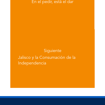
En el pedir, está el dar
Siguiente
Jalisco y la Consumación de la
Independencia