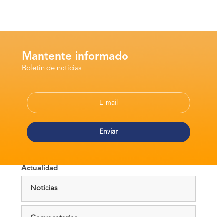
Mantente informado
Boletín de noticias
Actualidad
Noticias