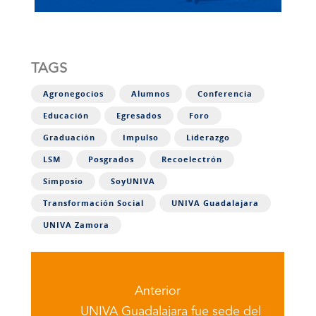
TAGS
Agronegocios
Alumnos
Conferencia
Educación
Egresados
Foro
Graduación
Impulso
Liderazgo
LSM
Posgrados
Recoelectrón
Simposio
SoyUNIVA
Transformación Social
UNIVA Guadalajara
UNIVA Zamora
Anterior
UNIVA Guadalajara fue sede del