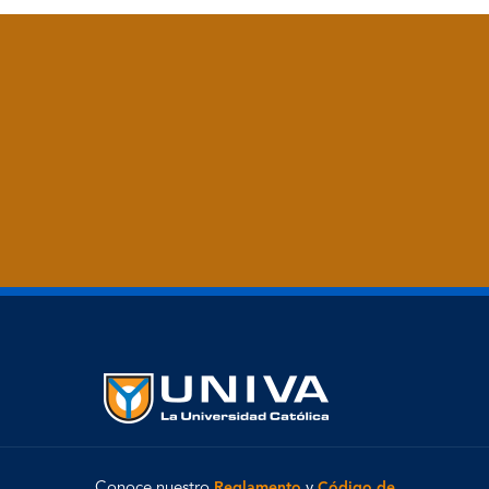
Conoce nuestro
Reglamento
y
Código de