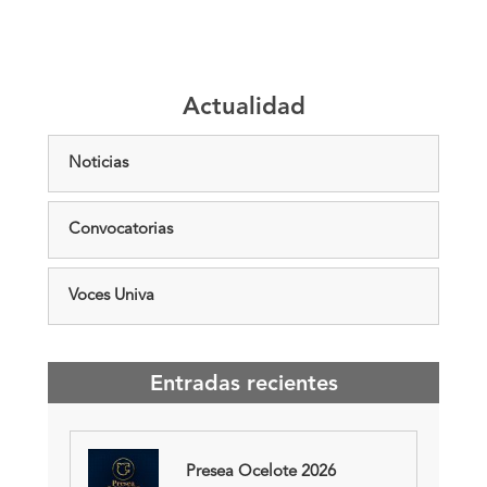
Actualidad
Noticias
Convocatorias
Voces Univa
Entradas recientes
Presea Ocelote 2026