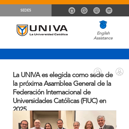
SEDES
English
Assistance
La UNIVA es elegida como sede de
la próxima Asamblea General de la
Federación Internacional de
Universidades Católicas (FIUC) en
2025
Comunicación Sistema UNIVA
Noticias
By