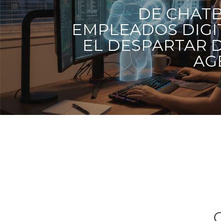
DE CHATB
EMPLEADOS DIGI
EL DESPARTAR 
AG