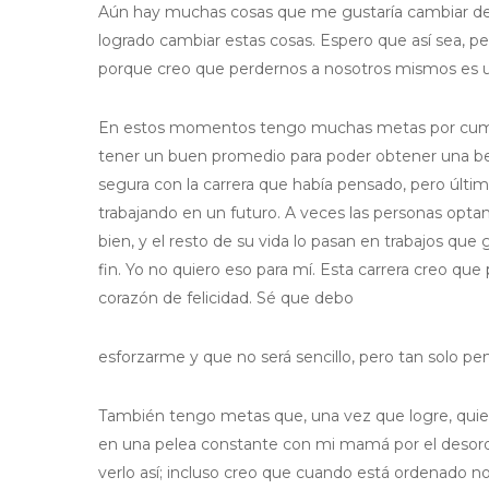
Aún hay muchas cosas que me gustaría cambiar de mí
logrado cambiar estas cosas. Espero que así sea, 
porque creo que perdernos a nosotros mismos es u
En estos momentos tengo muchas metas por cumpli
tener un buen promedio para poder obtener una b
segura con la carrera que había pensado, pero últ
trabajando en un futuro. A veces las personas opta
bien, y el resto de su vida lo pasan en trabajos qu
fin. Yo no quiero eso para mí. Esta carrera creo que
corazón de felicidad. Sé que debo
esforzarme y que no será sencillo, pero tan solo p
También tengo metas que, una vez que logre, quiero
en una pelea constante con mi mamá por el desor
verlo así; incluso creo que cuando está ordenado n