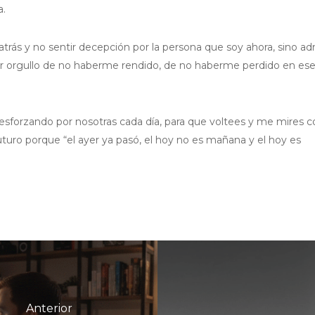
a.
trás y no sentir decepción por la persona que soy ahora, sino ad
ir orgullo de no haberme rendido, de no haberme perdido en es
 esforzando por nosotras cada día, para que voltees y me mires c
turo porque “el ayer ya pasó, el hoy no es mañana y el hoy es
Anterior