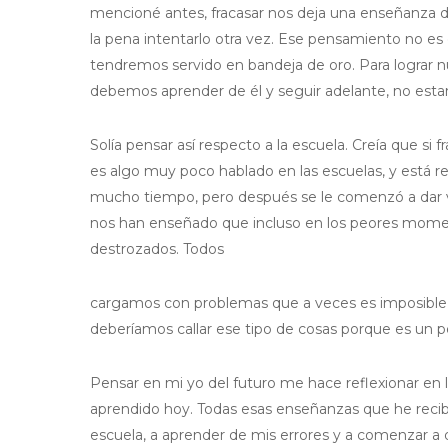
mencioné antes, fracasar nos deja una enseñanza de 
la pena intentarlo otra vez. Ese pensamiento no es
tendremos servido en bandeja de oro. Para lograr n
debemos aprender de él y seguir adelante, no est
Solía pensar así respecto a la escuela. Creía que si
es algo muy poco hablado en las escuelas, y está r
mucho tiempo, pero después se le comenzó a dar vis
nos han enseñado que incluso en los peores mom
destrozados. Todos
cargamos con problemas que a veces es imposible e
deberíamos callar ese tipo de cosas porque es un pes
Pensar en mi yo del futuro me hace reflexionar en 
aprendido hoy. Todas esas enseñanzas que he recibi
escuela, a aprender de mis errores y a comenzar a 