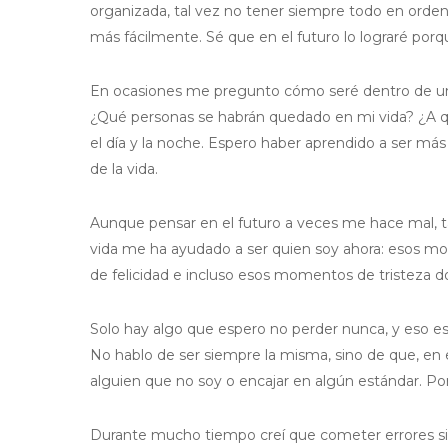
organizada, tal vez no tener siempre todo en orden,
más fácilmente. Sé que en el futuro lo lograré porq
En ocasiones me pregunto cómo seré dentro de un
¿Qué personas se habrán quedado en mi vida? ¿A 
el día y la noche. Espero haber aprendido a ser más
de la vida.
Aunque pensar en el futuro a veces me hace mal,
vida me ha ayudado a ser quien soy ahora: esos 
de felicidad e incluso esos momentos de tristeza do
Solo hay algo que espero no perder nunca, y eso es
No hablo de ser siempre la misma, sino de que, en
alguien que no soy o encajar en algún estándar. Por
Durante mucho tiempo creí que cometer errores si