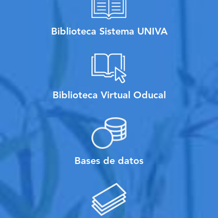
Biblioteca Sistema UNIVA
Biblioteca Virtual Oducal
Bases de datos