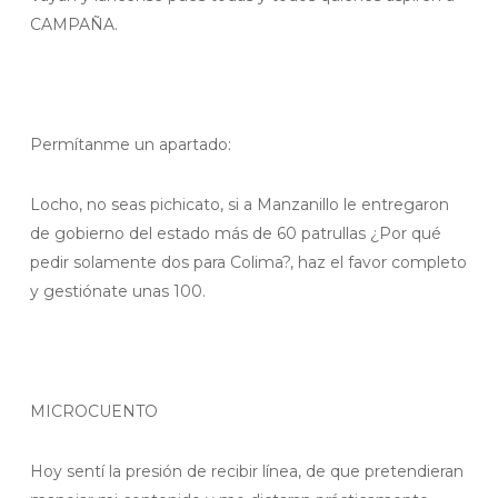
CAMPAÑA.
Permítanme un apartado:
Locho, no seas pichicato, si a Manzanillo le entregaron
de gobierno del estado más de 60 patrullas ¿Por qué
pedir solamente dos para Colima?, haz el favor completo
y gestiónate unas 100.
MICROCUENTO
Hoy sentí la presión de recibir línea, de que pretendieran