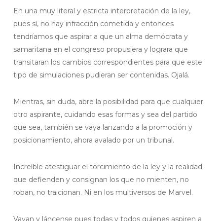
En una muy literal y estricta interpretación de la ley,
pues sí, no hay infracción cometida y entonces
tendríamos que aspirar a que un alma demócrata y
samaritana en el congreso propusiera y lograra que
transitaran los cambios correspondientes para que este
tipo de simulaciones pudieran ser contenidas. Ojalá.
Mientras, sin duda, abre la posibilidad para que cualquier
otro aspirante, cuidando esas formas y sea del partido
que sea, también se vaya lanzando a la promoción y
posicionamiento, ahora avalado por un tribunal.
Increíble atestiguar el torcimiento de la ley y la realidad
que defienden y consignan los que no mienten, no
roban, no traicionan. Ni en los multiversos de Marvel.
Vayan y láncense pues todas y todos quienes aspiren a