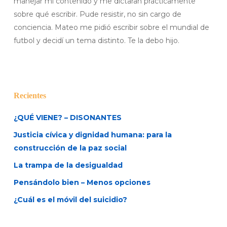
manejar mi contenido y me dictaran prácticamente
sobre qué escribir. Pude resistir, no sin cargo de
conciencia. Mateo me pidió escribir sobre el mundial de
futbol y decidí un tema distinto. Te la debo hijo.
Recientes
¿QUÉ VIENE? – DISONANTES
Justicia cívica y dignidad humana: para la
construcción de la paz social
La trampa de la desigualdad
Pensándolo bien – Menos opciones
¿Cuál es el móvil del suicidio?