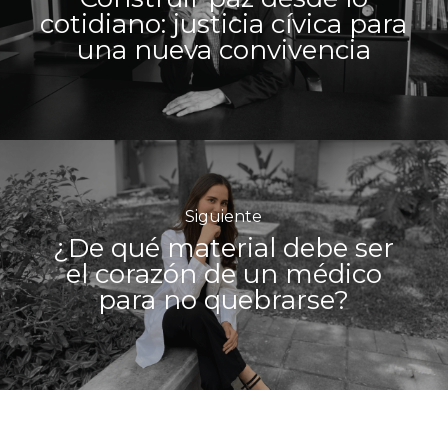
cotidiano: justicia cívica para
una nueva convivencia
Siguiente
¿De qué material debe ser
el corazón de un médico
para no quebrarse?