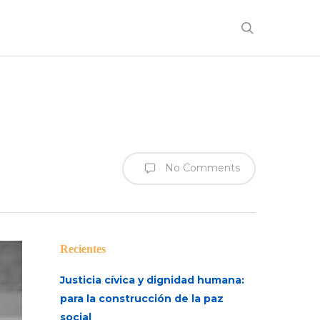
search
No Comments
Recientes
Justicia cívica y dignidad humana:
para la construcción de la paz
social