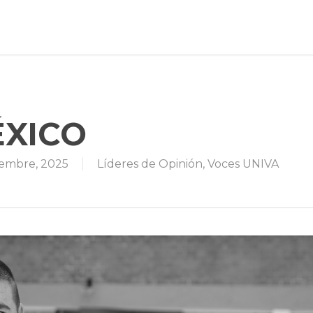
ÉXICO
iembre, 2025
Líderes de Opinión
,
Voces UNIVA