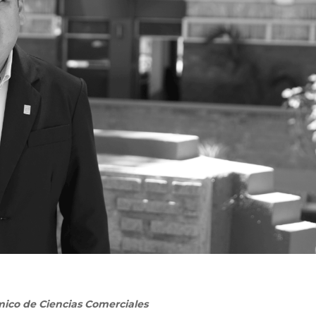
émico de Ciencias Comerciales