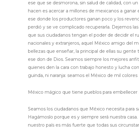
ese que se desmorona, sin salud de calidad, con un
hacen es acercar a millones de mexicanos a ganar el
ese donde los productores ganan poco y los revend
perdió y se ve complicado recuperarla. Dejemos las
que sus ciudadanos tengan el poder de decidir el 
nacionales y extranjeros, aquel México amigo del 
bellezas que enseñar, la principal de ellas su gent
ese don de Dios. Seamos siempre los mejores anfit
quienes den la cara con trabajo honesto y lucha co
guinda, ni naranja: seamos el México de mil colores
México mágico que tiene pueblos para embellecer su
Seamos los ciudadanos que México necesita para sal
Hagámoslo porque es y siempre será nuestra casa
nuestro país es más fuerte que todas sus circunstan