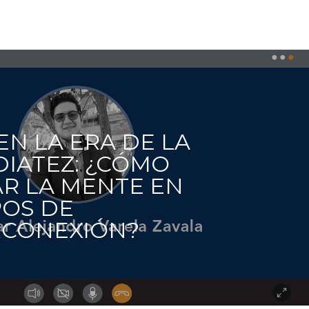
 EN LA ERA DE LA
IATEZ: ¿CÓMO
R LA MENTE EN
POS DE
RCONEXIÓN?