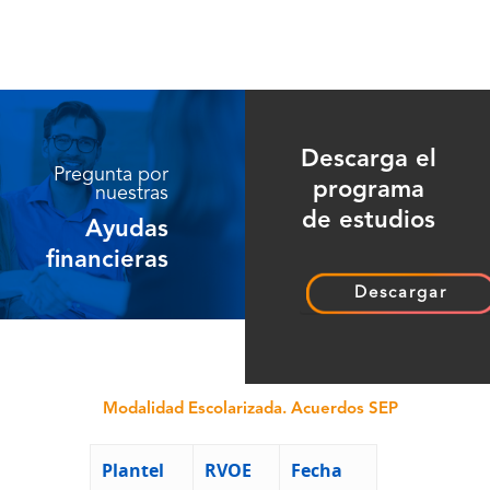
Descarga el
Pregunta por
programa
nuestras
de estudios
Ayudas
financieras
Descargar
Modalidad Escolarizada. Acuerdos SEP
Plantel
RVOE
Fecha