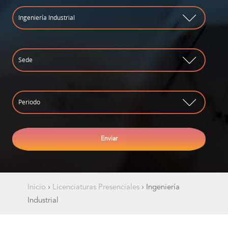
Inicio
›
Licenciaturas Presenciales
›
Ingeniería
Industrial