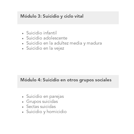
Módulo 3: Suicidio y ciclo vital
Suicidio infantil
Suicidio adolescente
Suicidio en la adultez media y madura
Suicidio en la vejez
Módulo 4: Suicidio en otros grupos sociales
Suicidio en parejas
Grupos suicidas
Sectas suicidas
Suicidio y homicidio