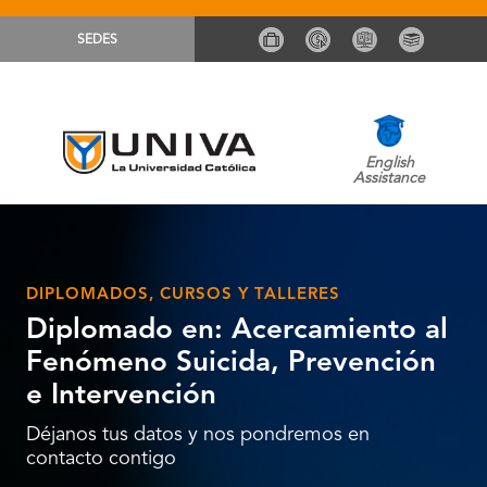
SEDES
English
Assistance
DIPLOMADOS, CURSOS Y TALLERES
Diplomado en: Acercamiento al
Fenómeno Suicida, Prevención
e Intervención
Déjanos tus datos y nos pondremos en
contacto contigo