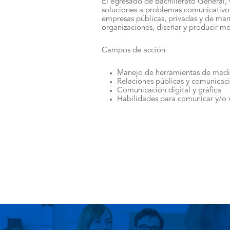
El egresado de Bachillerato General,
soluciones a problemas comunicativos
empresas públicas, privadas y de man
organizaciones, diseñar y producir me
Campos de acción
Manejo de herramientas de medi
Relaciones públicas y comunicac
Comunicación digital y gráfica
Habilidades para comunicar y/o 