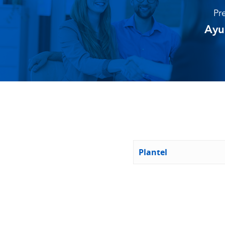
Pr
Ayu
Plantel