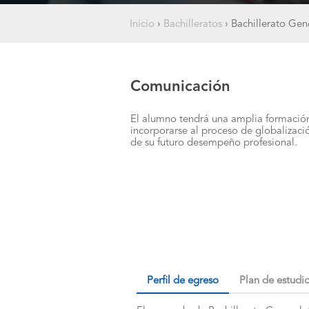
Inicio
›
Bachilleratos
›
Bachillerato Ge
Comunicación
El alumno tendrá una amplia formación 
incorporarse al proceso de globalizac
de su futuro desempeño profesional.
Perfil de egreso
Plan de estudi