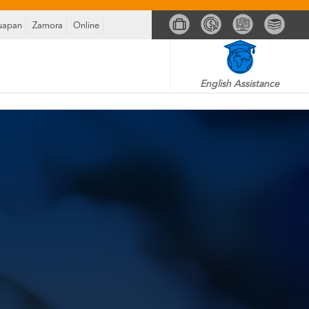
uapan
Zamora
Online
English Assistance