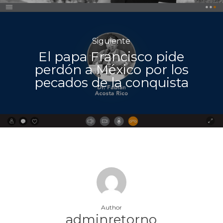
Siguiente
El papa Francisco pide
perdón a México por los
pecados de la conquista
Author
adminretorno