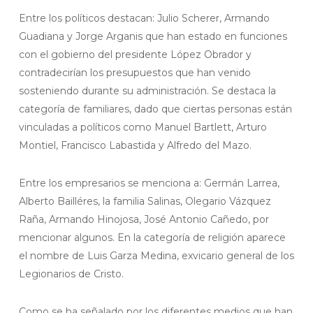
Entre los políticos destacan: Julio Scherer, Armando
Guadiana y Jorge Arganis que han estado en funciones
con el gobierno del presidente López Obrador y
contradecirían los presupuestos que han venido
sosteniendo durante su administración. Se destaca la
categoría de familiares, dado que ciertas personas están
vinculadas a políticos como Manuel Bartlett, Arturo
Montiel, Francisco Labastida y Alfredo del Mazo.
Entre los empresarios se menciona a: Germán Larrea,
Alberto Bailléres, la familia Salinas, Olegario Vázquez
Raña, Armando Hinojosa, José Antonio Cañedo, por
mencionar algunos. En la categoría de religión aparece
el nombre de Luis Garza Medina, exvicario general de los
Legionarios de Cristo.
Como se ha señalado por los diferentes medios que han