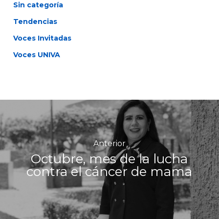
Sin categoría
Tendencias
Voces Invitadas
Voces UNIVA
Anterior
Octubre, mes de la lucha
contra el cáncer de mama