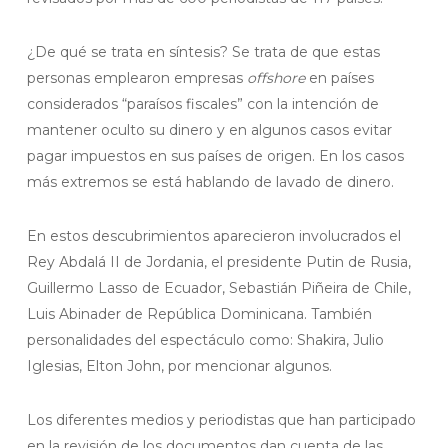
¿De qué se trata en síntesis? Se trata de que estas
personas emplearon empresas
offshore
en países
considerados “paraísos fiscales” con la intención de
mantener oculto su dinero y en algunos casos evitar
pagar impuestos en sus países de origen. En los casos
más extremos se está hablando de lavado de dinero.
En estos descubrimientos aparecieron involucrados el
Rey Abdalá II de Jordania, el presidente Putin de Rusia,
Guillermo Lasso de Ecuador, Sebastián Piñeira de Chile,
Luis Abinader de República Dominicana. También
personalidades del espectáculo como: Shakira, Julio
Iglesias, Elton John, por mencionar algunos.
Los diferentes medios y periodistas que han participado
en la revisión de los documentos dan cuenta de las