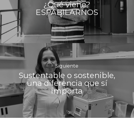
¿Qué viene?
ESPABILARNOS
Siguiente
Sustentable o sostenible,
una diferencia que sí
importa