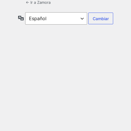
← Ir a Zamora
Idioma