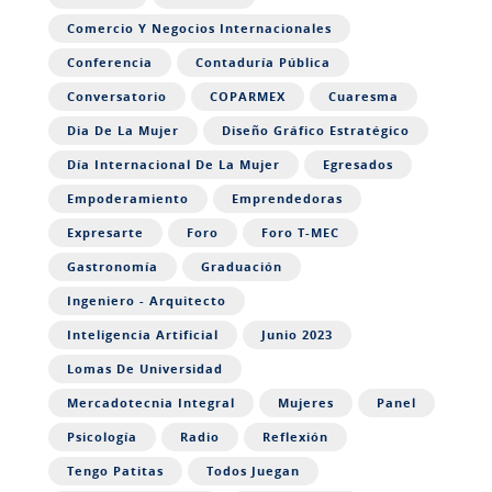
Comercio Y Negocios Internacionales
Conferencia
Contaduría Pública
Conversatorio
COPARMEX
Cuaresma
Dia De La Mujer
Diseño Gráfico Estratégico
Día Internacional De La Mujer
Egresados
Empoderamiento
Emprendedoras
Expresarte
Foro
Foro T-MEC
Gastronomía
Graduación
Ingeniero - Arquitecto
Inteligencia Artificial
Junio 2023
Lomas De Universidad
Mercadotecnia Integral
Mujeres
Panel
Psicología
Radio
Reflexión
Tengo Patitas
Todos Juegan