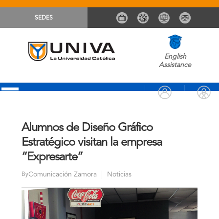
SEDES
English
Assistance
Alumnos de Diseño Gráfico
Estratégico visitan la empresa
“Expresarte”
Comunicación Zamora
Noticias
By