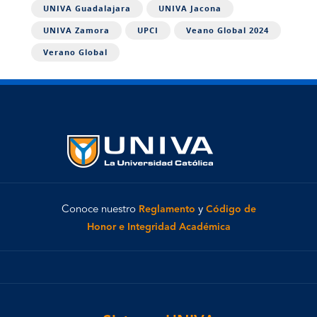
UNIVA Guadalajara
UNIVA Jacona
UNIVA Zamora
UPCI
Veano Global 2024
Verano Global
Conoce nuestro
Reglamento
y
Código de
Honor e Integridad Académica