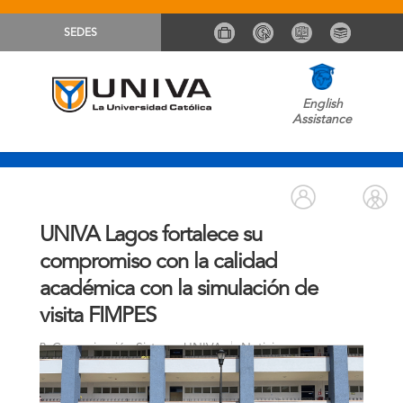
SEDES
English
Assistance
UNIVA Lagos fortalece su
compromiso con la calidad
académica con la simulación de
visita FIMPES
Comunicación Sistema UNIVA
Noticias
By