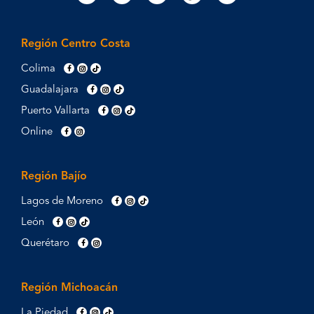
Región Centro Costa
Colima
Guadalajara
Puerto Vallarta
Online
Región Bajío
Lagos de Moreno
León
Querétaro
Región Michoacán
La Piedad