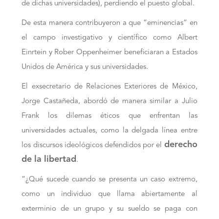
de dichas universidades), perdiendo el puesto global.
De esta manera contribuyeron a que “eminencias” en
el campo investigativo y científico como Albert
Einrtein y Rober Oppenheimer beneficiaran a Estados
Unidos de América y sus universidades.
El exsecretario de Relaciones Exteriores de México,
Jorge Castañeda, abordó de manera similar a Julio
Frank los dilemas éticos que enfrentan las
universidades actuales, como la delgada línea entre
derecho
los discursos ideológicos defendidos por el
de la libertad
.
“¿Qué sucede cuando se presenta un caso extremo,
como un individuo que llama abiertamente al
exterminio de un grupo y su sueldo se paga con