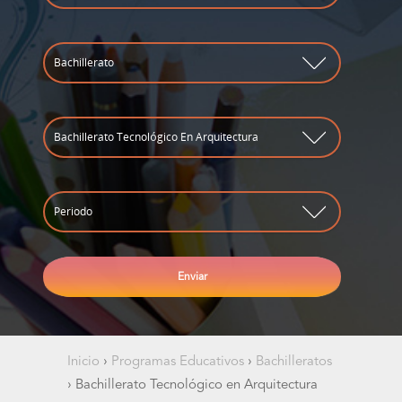
Inicio
›
Programas Educativos
›
Bachilleratos
›
Bachillerato Tecnológico en Arquitectura