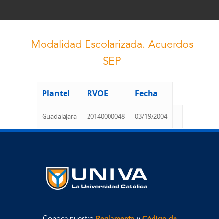
Modalidad Escolarizada. Acuerdos
SEP
Plantel
RVOE
Fecha
Guadalajara
20140000048
03/19/2004
Conoce nuestro
Reglamento
y
Código de