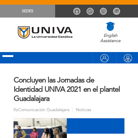
SEDES
English
Assistance
Concluyen las Jornadas de
Identidad UNIVA 2021 en el plantel
Guadalajara
Comunicación Guadalajara
Noticias
By