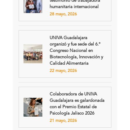
testimonio de trabajadora
humanitaria internacional
28 mayo, 2026
UNIVA Guadalajara
organizó y fue sede del 6.°
Congreso Nacional en
Biotecnología, Innovación y
Calidad Alimentaria
22 mayo, 2026
Colaboradora de UNIVA
Guadalajara es galardonada
con el Premio Estatal de
Psicología Jalisco 2026
21 mayo, 2026