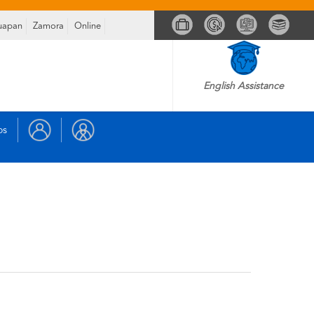
uapan
Zamora
Online
English Assistance
os