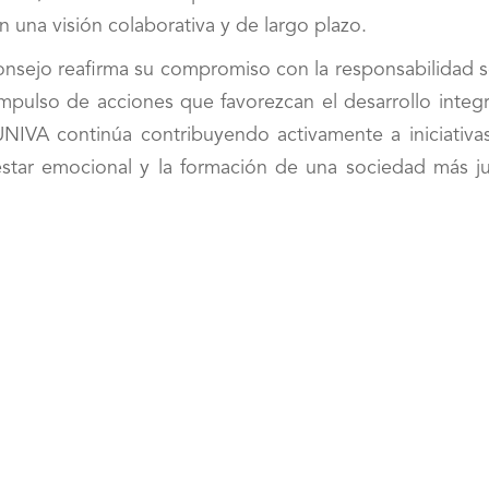
 una visión colaborativa y de largo plazo.
nsejo reafirma su compromiso con la responsabilidad so
impulso de acciones que favorezcan el desarrollo integ
UNIVA continúa contribuyendo activamente a iniciativa
estar emocional y la formación de una sociedad más ju