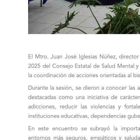
El Mtro. Juan José Iglesias Núñez, directo
2025 del Consejo Estatal de Salud Mental y A
la coordinación de acciones orientadas al bi
Durante la sesión, se dieron a conocer las 
destacadas como una iniciativa de carácter
adicciones, reducir las violencias y fortal
instituciones educativas, dependencias gube
En este encuentro se subrayó la importan
entornos más seguros, empáticos y saluda