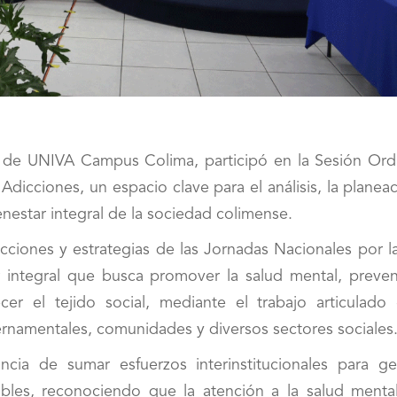
r de UNIVA Campus Colima, participó en la Sesión Ordi
dicciones, un espacio clave para el análisis, la planea
enestar integral de la sociedad colimense.
acciones y estrategias de las Jornadas Nacionales por l
 integral que busca promover la salud mental, preveni
ecer el tejido social, mediante el trabajo articulado 
rnamentales, comunidades y diversos sectores sociales
cia de sumar esfuerzos interinstitucionales para ge
bles, reconociendo que la atención a la salud mental