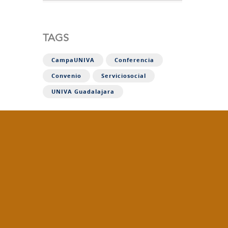
TAGS
CampaUNIVA
Conferencia
Convenio
Serviciosocial
UNIVA Guadalajara