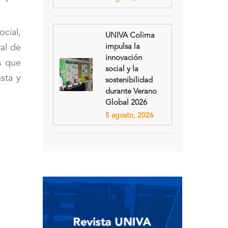
cial,
UNIVA Colima
ral de
impulsa la
innovación
s que
social y la
sta y
sostenibilidad
durante Verano
Global 2026
5 agosto, 2026