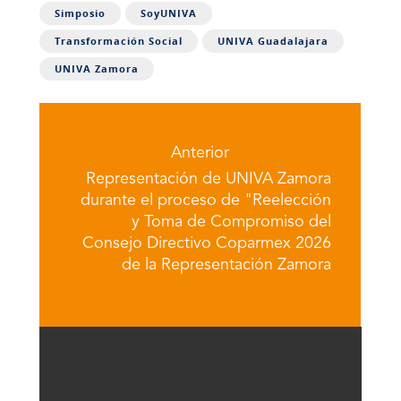
Simposio
SoyUNIVA
Transformación Social
UNIVA Guadalajara
UNIVA Zamora
Anterior
Representación de UNIVA Zamora
durante el proceso de "Reelección
y Toma de Compromiso del
Consejo Directivo Coparmex 2026
de la Representación Zamora