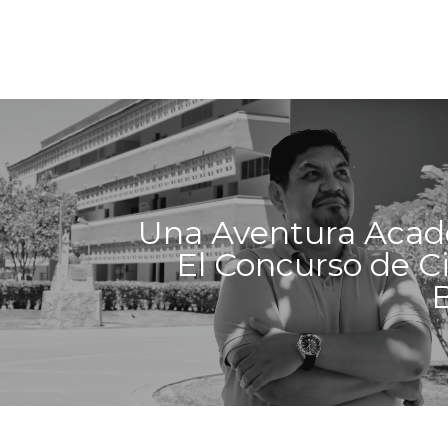
Una Aventura Acad
El Concurso de C