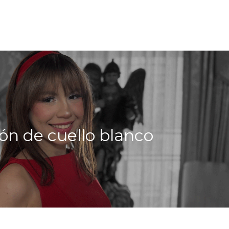
e
ón de cuello blanco