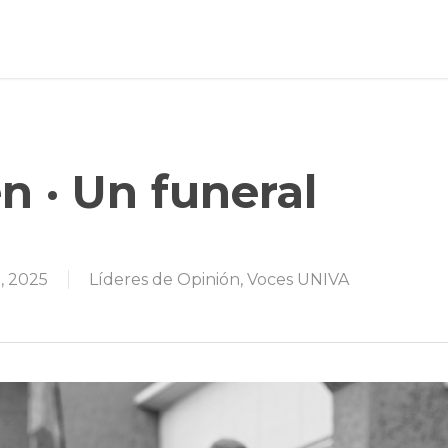
n · Un funeral
, 2025
Líderes de Opinión
,
Voces UNIVA